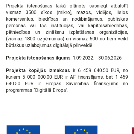
Projekta īstenošanas laikā plānots sasniegt atbalstīt
vismaz 3500 sīkos (mikro), mazos, vidējos, lielos
komersantus, biedrības un nodibinājumus, publiskas
personas vai tās institūcijas, vai kapitālsabiedrības,
pētniecības un zināšanu izplatīšanas organizācijas,
(vismaz 1800 uzņēmumus) un vismaz 600 no tiem veikt
būtiskus uzlabojumus digitālajā pilnveidē
Projekta īstenošanas ilgums
: 1.09.2022. - 30.06.2026.
Projekta kopējās izmaksas
ir 6 459 640.50 EUR, no
kuriem 5 000 000.00 EUR ir AF finansējums, bet 1 459
640.50 EUR ir Eiropas Savienības finansējums no
programmas “Digitālā Eiropa”.