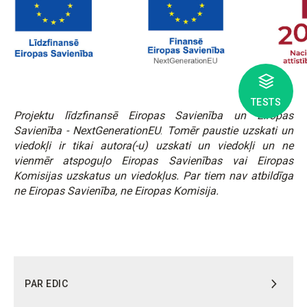
TESTS
Projektu līdzfinansē Eiropas Savienība un Eiropas
Savienība -
NextGenerationEU
.
Tomēr paustie uzskati un
viedokļi ir tikai autora(-u) uzskati un viedokļi un ne
vienmēr atspoguļo Eiropas Savienības vai Eiropas
Komisijas uzskatus un viedokļus. Par tiem nav atbildīga
ne Eiropas Savienība, ne Eiropas Komisija.
PAR EDIC