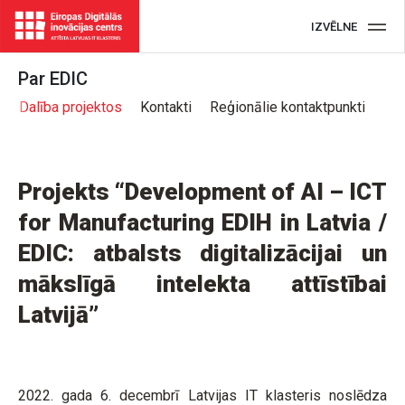
IZVĒLNE
Par EDIC
e
Dalība projektos
Kontakti
Reģionālie kontaktpunkti
Projekts “Development of AI – ICT
for Manufacturing EDIH in Latvia /
EDIC: atbalsts digitalizācijai un
mākslīgā intelekta attīstībai
Latvijā”
2022. gada 6. decembrī Latvijas IT klasteris noslēdza