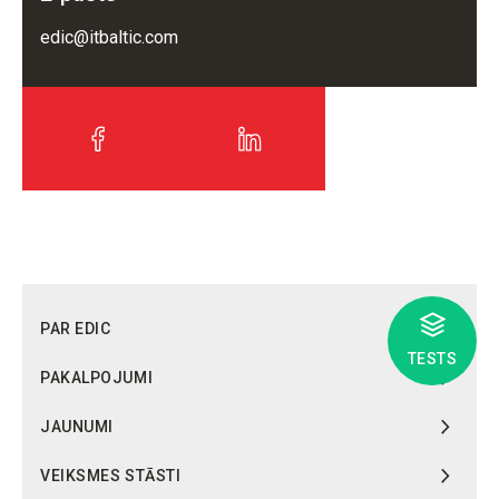
edic@itbaltic.com
PAR EDIC
TESTS
PAKALPOJUMI
JAUNUMI
VEIKSMES STĀSTI