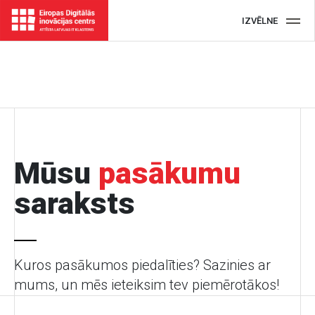
IZVĒLNE
Mūsu
pasākumu
saraksts
Kuros pasākumos piedalīties? Sazinies ar
mums, un mēs ieteiksim tev piemērotākos!