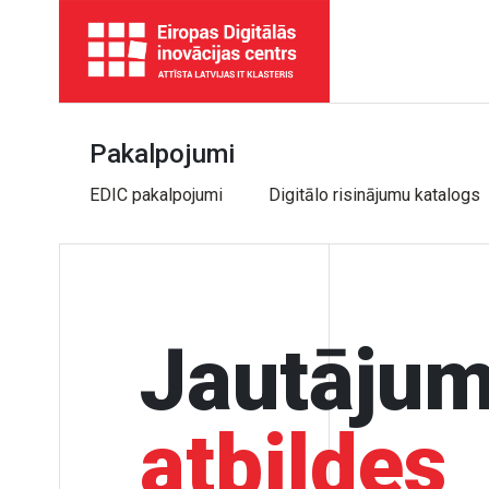
Pakalpojumi
EDIC pakalpojumi
Digitālo risinājumu katalogs
Jautājum
atbildes