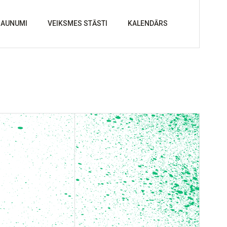
JAUNUMI
VEIKSMES STĀSTI
KALENDĀRS