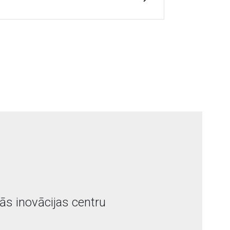
lās inovācijas centru