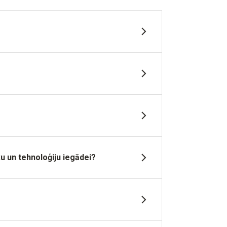
u un tehnoloģiju iegādei?