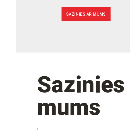
SAZINIES AR MUMS
Sazinies
mums