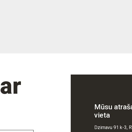
 ar
Mūsu atraš
vieta
Dzirnavu 91 k-3, R