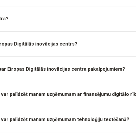
trs?
pas Digitālās inovācijas centrs?
 Eiropas Digitālās inovācijas centra pakalpojumiem?
rs var palīdzēt manam uzņēmumam ar finansējumu digitālo rīk
trs var palīdzēt manam uzņēmumam tehnoloģiju testēšanā?