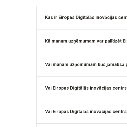
Kas ir Eiropas Digitālās inovācijas cen
Kā manam uzņēmumam var palīdzēt Eiro
Vai manam uzņēmumam būs jāmaksā par
Vai Eiropas Digitālās inovācijas cent
Vai Eiropas Digitālās inovācijas cen