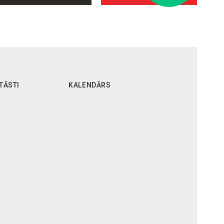
TĀSTI
KALENDĀRS