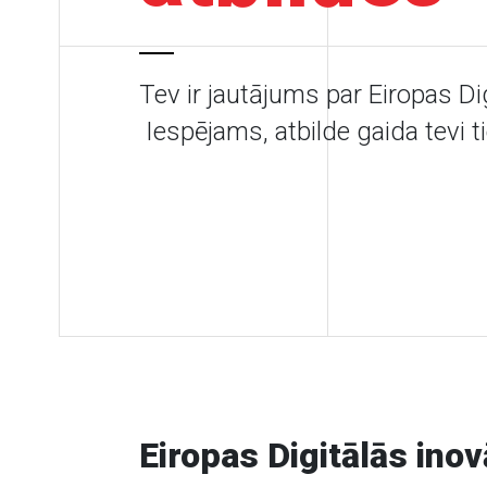
Tev ir jautājums par Eiropas D
Iespējams, atbilde gaida tevi tie
Eiropas Digitālās inov