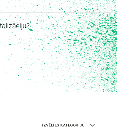
alizāciju?
IZVĒLIES KATEGORIJU