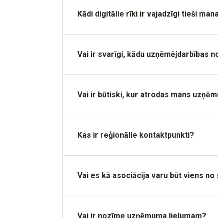
Kādi digitālie rīki ir vajadzīgi tieši
Vai ir svarīgi, kādu uzņēmējdarbības n
Vai ir būtiski, kur atrodas mans uzņē
Kas ir reģionālie kontaktpunkti?
Vai es kā asociācija varu būt viens n
Vai ir nozīme uzņēmuma lielumam?