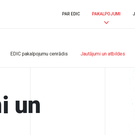
PAR EDIC
PAKALPOJUMI
EDIC pakalpojumu cenrādis
Jautājumi un atbildes
i un