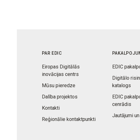
PAR EDIC
PAKALPOJU
Eiropas Digitālās
EDIC pakalp
inovācijas centrs
Digitālo risi
Mūsu pieredze
katalogs
Dalība projektos
EDIC pakalp
cenrādis
Kontakti
Jautājumi un
Reģionālie kontaktpunkti